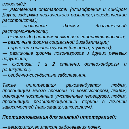
взрослый);
— умственная отсталость (олигофрения и синдром
Дауна, задержка психического развития, поведенческие
расстройства);
— различные формы двигательной
расторможенности;
— детям с дефицитом внимания и гиперактивностью;
— различные формы социальной дизадаптации;
— поражения органов чувств (слепота, глухота);
— различные формы логоневрозов и других речевых
нарушений;
— сколиозы 1 и 2 степени, остеохондрозы и
радикулиты;
— сердечно-сосудистые заболевания.
Также иппотерапия рекомендуется людям,
проводящим много времени за компьютером, людям,
имеющим постоянные умственные перегрузки, людям,
проходящих реабилитационный период в лечении
зависимостей (наркомания, алкоголизм).
Противопоказания для занятий иппотерапией:
— гемофилия, эпилепсия, заболевания почек;