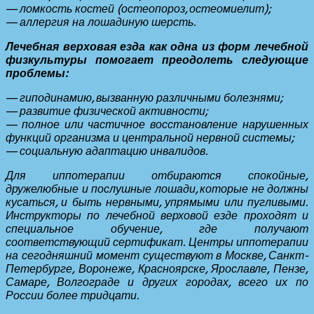
— ломкость костей (остеопороз, остеомиелит);
— аллергия на лошадиную шерсть.
Лечебная верховая езда как одна из форм лечебной
физкультуры помогает преодолеть следующие
проблемы:
— гиподинамию, вызванную различными болезнями;
— развитие физической активности;
— полное или частичное восстановление нарушенных
функций организма и центральной нервной системы;
— социальную адаптацию инвалидов.
Для иппотерапии отбираются спокойные,
дружелюбные и послушные лошади, которые не должны
кусаться, и быть нервными, упрямыми или пугливыми.
Инструкторы по лечебной верховой езде проходят и
специальное обучение, где получают
соответствующий сертификат. Центры иппотерапии
на сегодняшний момент существуют в Москве, Санкт-
Петербурге, Воронеже, Красноярске, Ярославле, Пензе,
Самаре, Волгограде и других городах, всего их по
России более тридцати.