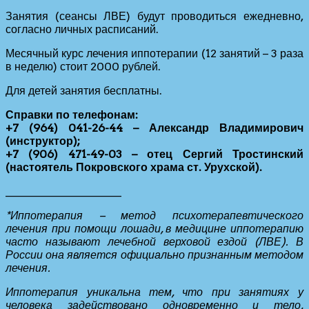
Занятия (сеансы ЛВЕ) будут проводиться ежедневно,
согласно личных расписаний.
Месячный курс лечения иппотерапии (12 занятий – 3 раза
в неделю) стоит 2000 рублей.
Для детей занятия бесплатны.
Справки по телефонам:
+7 (964) 041-26-44
− Александр Владимирович
(инструктор);
+7 (906) 471-49-03
− отец Сергий Тростинский
(настоятель Покровского храма ст. Урухской).
_____________________
*Иппотерапия – метод психотерапевтического
лечения при помощи лошади, в медицине иппотерапию
часто называют лечебной верховой ездой (ЛВЕ). В
России она является официально признанным методом
лечения.
Иппотерапия уникальна тем, что при занятиях у
человека задействовано одновременно и тело,