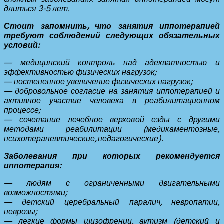
длиться 3-5 лет.
Стоит запомнить, что занятия иппотерапией
требуют соблюдений следующих обязательных
условий:
— медицинский контроль над адекватностью и
эффективностью физических нагрузок;
— постепенное увеличение физических нагрузок;
— добровольное согласие на занятия иппотерапией и
активное участие человека в реабилитационном
процессе;
— сочетание лечебное верховой езды с другими
методами реабилитации (медикаментозные,
психотерапевтические, педагогические).
Заболевания при которых рекомендуется
иппотерапия:
— людям с ограниченными двигательными
возможностями;
— детский церебральный паралич, невропатии,
неврозы;
— легкие формы шизофрении, аутизм (детский и