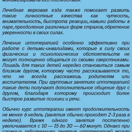
Лечебная верховая езда также помогает развить
такие личностные качества как чуткость,
внимательность, быстрота реакции, навыки работы в
паре, преодоление различных форм страхов, обретение
уверенности в своих силах.
Лечение иппотерапией особенно эффективно при
работе с детьми-инвалидами, которые в силу своих
физических и психологических обстоятельств не
могут полноценно общаться со своими сверстниками.
Лошадь для таких детей нередко становиться самым
близким другом, которому часто рассказывается то,
что не всегда расскажешь родителям или
воспитателям. При групповых занятиях иппотерапией
такие дети получают дополнительное общение друг с
другом, благодаря которому происходит более
быстрое развитие психики и речи.
Обычно курс иппотерапии имеет продолжительность
не менее 6 недель (занятия обычно проходят 2-3 раза в
неделю). Время одного занятия постепенно
увеличивается с 10 — 15 до 30 — 60 минут. Однако при
сложных заболеваниях занятия иппотерапией могут