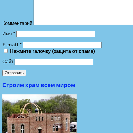
Комментарий
Имя
*
E-mail
*
Нажмите галочку (защита от спама)
Сайт
Строим храм всем миром