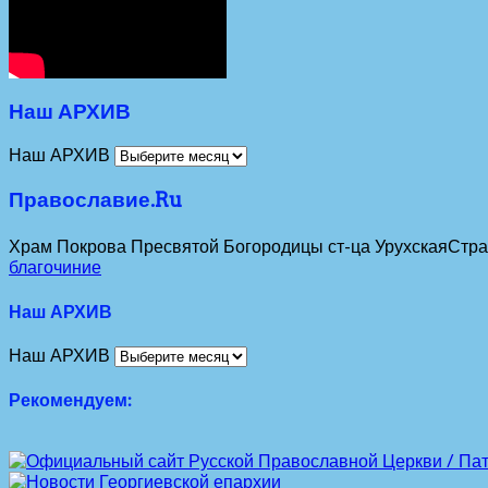
Наш АРХИВ
Наш АРХИВ
Православие.Ru
Храм Покрова Пресвятой Богородицы ст-ца Урухская
Стра
благочиние
Наш АРХИВ
Наш АРХИВ
Рекомендуем: