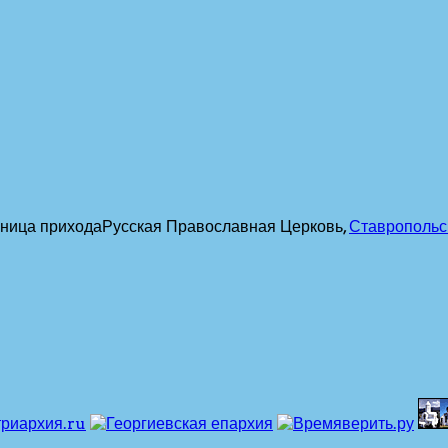
ница прихода
Русская Православная Церковь,
Ставропольс