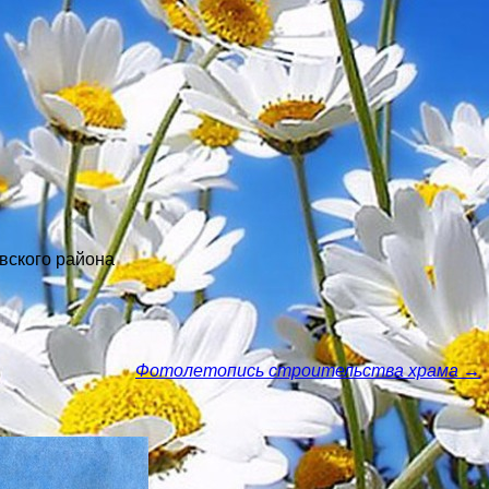
вского района
Фотолетопись строительства храма →