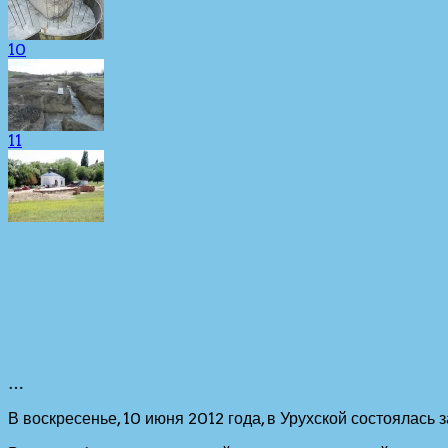
10
11
…
В воскресенье, 10 июня 2012 года, в Урухской состоялась 