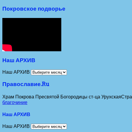
Покровское подворье
Наш АРХИВ
Наш АРХИВ
Православие.Ru
Храм Покрова Пресвятой Богородицы ст-ца Урухская
Стра
благочиние
Наш АРХИВ
Наш АРХИВ