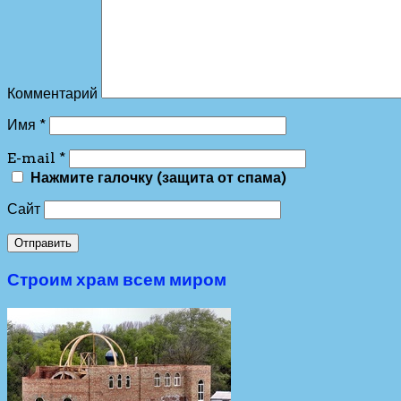
Комментарий
Имя
*
E-mail
*
Нажмите галочку (защита от спама)
Сайт
Строим храм всем миром