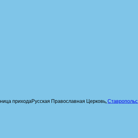
ница прихода
Русская Православная Церковь,
Ставропольс