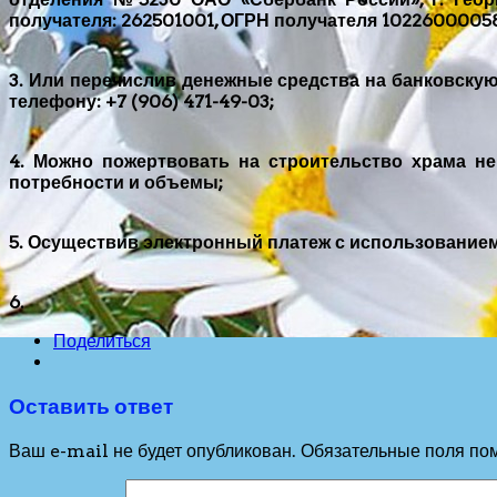
получателя: 262501001, ОГРН получателя 10226000058
3. Или перечислив денежные средства на банковскую 
телефону: +7 (906) 471-49-03;
4. Можно пожертвовать на строительство храма не
потребности и объемы;
5. Осуществив электронный платеж с использованием 
6.
Поделиться
Оставить ответ
Ваш e-mail не будет опубликован.
Обязательные поля по