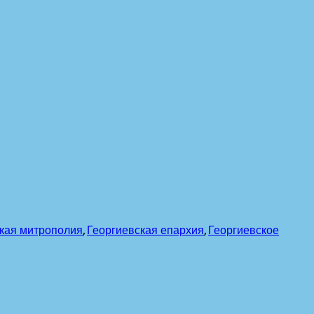
кая митрополия
,
Георгиевская епархия
,
Георгиевское