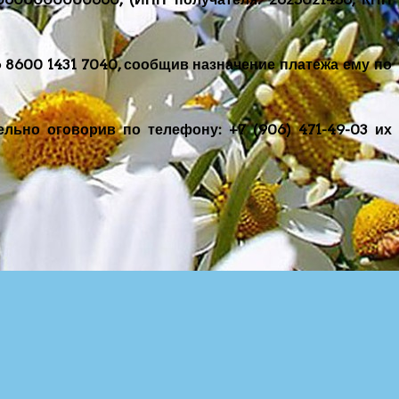
6 8600 1431 7040, сообщив назначение платежа ему по
льно оговорив по телефону: +7 (906) 471-49-03 их