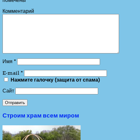
помечены
*
Комментарий
Имя
*
E-mail
*
Нажмите галочку (защита от спама)
Сайт
Строим храм всем миром