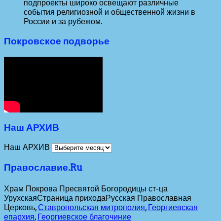
подпроекты широко освещают различные
события религиозной и общественной жизни в
России и за рубежом.
Покровское подворье
Наш АРХИВ
Наш АРХИВ
Православие.Ru
Храм Покрова Пресвятой Богородицы ст-ца
Урухская
Страница прихода
Русская Православная
Церковь,
Ставропольская митрополия
,
Георгиевская
епархия
,
Георгиевское благочиние