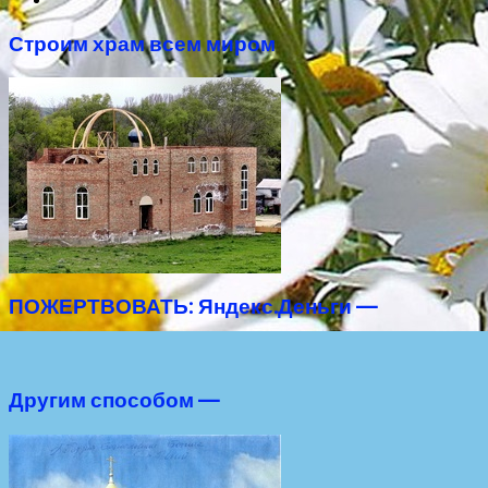
Строим храм всем миром
ПОЖЕРТВОВАТЬ: Яндекс.Деньги —
Другим способом —