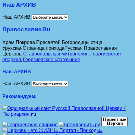
Наш АРХИВ
Наш АРХИВ
Православие.Ru
Храм Покрова Пресвятой Богородицы ст-ца
Урухская
Страница прихода
Русская Православная
Церковь,
Ставропольская митрополия
,
Георгиевская
епархия
,
Георгиевское благочиние
Наш АРХИВ
Наш АРХИВ
Рекомендуем: