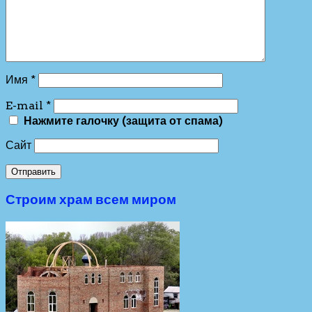
Имя
*
E-mail
*
Нажмите галочку (защита от спама)
Сайт
Строим храм всем миром