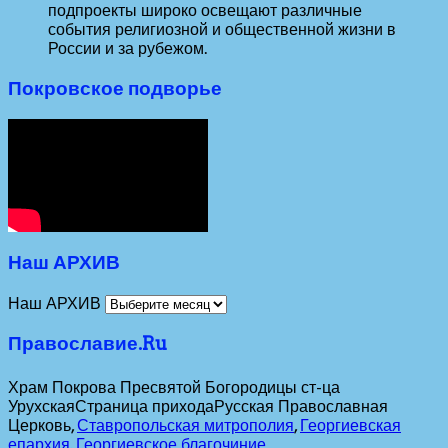
подпроекты широко освещают различные
события религиозной и общественной жизни в
России и за рубежом.
Покровское подворье
Наш АРХИВ
Наш АРХИВ
Православие.Ru
Храм Покрова Пресвятой Богородицы ст-ца
Урухская
Страница прихода
Русская Православная
Церковь,
Ставропольская митрополия
,
Георгиевская
епархия
,
Георгиевское благочиние