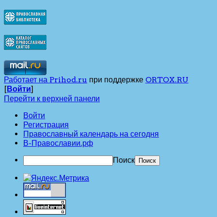
Работает на Prihod.ru
при поддержке
ORTOX.RU
[
Войти
]
Перейти к верхней панели
Войти
Регистрация
Православный календарь на сегодня
В-Православии.рф
Поиск